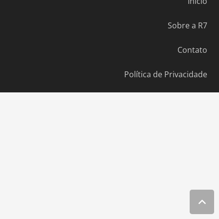
Início
Sobre a R7
Contato
Política de Privacidade