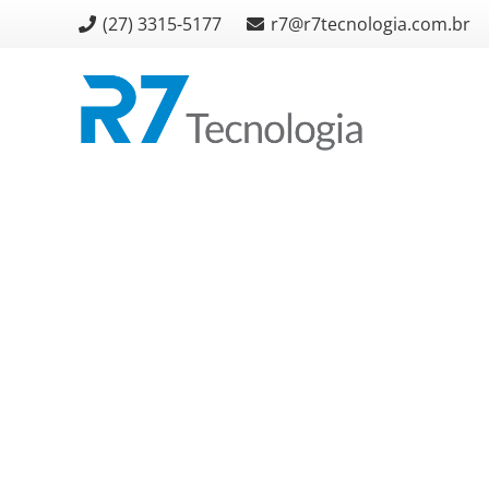
(27) 3315-5177
r7@r7tecnologia.com.br