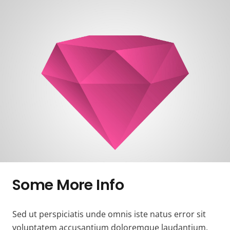
Some More Info
Sed ut perspiciatis unde omnis iste natus error sit
voluptatem accusantium doloremque laudantium,